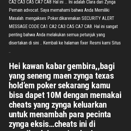
CA2 CA3 CA5 CA7 CA8 Hal ini … Ini adalah Clara dari Zynga
Pemain advocat. Saya memahami bahwa Anda Memiliki
Masalah. mengakses Poker.dikarenakan SECURITY ALERT
MESSAGE CODE CA1 CA2 CA3 CA5 CA7 CA8. Hal ini sangat
penting bahwa Anda melakukan semua petunjuk yang
disertakan di sini .. Kembali ke halaman fixer Resmi kami Situs
..
Hei kawan kabar gembira,,bagi
yang seneng maen zynga texas
hold’em poker sekarang kamu
bisa dapet 10M dengan memakai
cheats yang zynga keluarkan
untuk menambah para pecinta
zynga eksis…cheats ini di