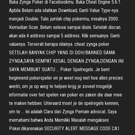
Buka Zynga Poker di Facebookmu. Buka Cheat Engine 5.6.1.
Apbila Belum ada silahkan Download; Ganti Value Type-nya
menjadi Double. Tulis jumlah chip pokermu, misalnya 2000.
Kemudian Scan. Belum selesai sampai disini. Setelah discan
akan ada 4 address sampai 5 address. Klik semuanya. Ganti
valuenya. Terserah berapa nilainya. cheat zynga poker
SETELAH BANYAK CHIP YANG DI DOH/BANNED SAMA
ZYNGA,SAYA SEMPAT KESAL DENGAN ZYNGA,DENGAN INI
SAYA MEMBUAT SUATU … Poker Spelregels. Je bent
beginnend pokerspeler en je weet nog niet hoe alles precies
werkt, om je op weg te helpen krijg je zoveel mogelijk
informatie over het spelen van poker en zaken die daar mee
te maken hebben. Uiteraard moet je de spelregels kennen,
om te … Ini adalah Clara dari Zynga Pemain advocat. Saya
memahami bahwa Anda Memiliki Masalah mengakses
Poker.dikarenakan SECURITY ALERT MESSAGE CODE CA1