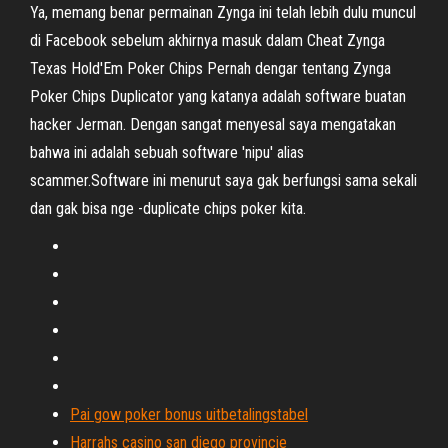
Ya, memang benar permainan Zynga ini telah lebih dulu muncul
di Facebook sebelum akhirnya masuk dalam Cheat Zynga
Texas Hold'Em Poker Chips Pernah dengar tentang Zynga
Poker Chips Duplicator yang katanya adalah software buatan
hacker Jerman. Dengan sangat menyesal saya mengatakan
bahwa ini adalah sebuah software 'nipu' alias
scammer.Software ini menurut saya gak berfungsi sama sekali
dan gak bisa nge -duplicate chips poker kita.
Pai gow poker bonus uitbetalingstabel
Harrahs casino san diego provincie