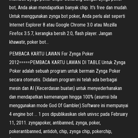
bot, Anda akan mendapatkan banyak chip. It's free dan mudah.
Untuk menggunakan zynga bot poker, Anda perlu alat seperti
Internet Explorer 8 atau Google Chrome 3.0 atau Mozilla
Firefox 3.5.7, kerangka bersih 2.0, flash player. Jangan
khawatir, poker bot…
PEMBACA KARTU LAWAN For Zynga Poker
2012=====PEMBACA KARTU LAWAN DI TABLE Untuk Zynga
Poker adalah sebuah program untuk bermain Zynga Poker
secara otomatis. Didalam program ini telah ada berbagai
mesin dan AI (Kecerdasan buatan) untuk menyederhanakan
dan mendapatkan kemenangan hingga 100% (asumsi bila
menggunakan mode God Of Gambler).Software ini mempunyai
4 engine bot … 1 pos dipublikasikan oleh univsc pada February
11, 2011. zyngapoker, antibanned, zynga, poker,
pokerantibanned, antidoh, chip, zynga chip, pokerchip,